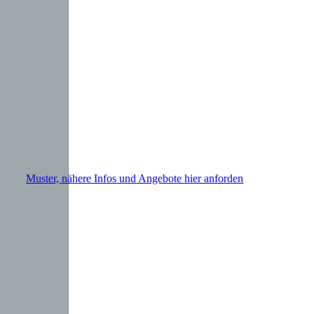
powergame+ Technische Daten
Muster, nähere Infos und Angebote hier anforden