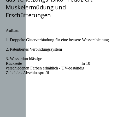
Muskelermüdung und
Erschütterungen
Aufbau:
1. Doppelte Gitterverbindung für eine bessere Wasserableitung
2. Patentiertes Verbindungssystem
3. Wasserdurchlässige
Rückseite In 10
verschiedenen Farben erhältlich - UV-beständig
Zubehör - Abschlussprofil