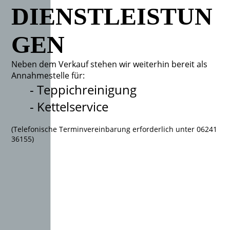
DIENSTLEISTUN
GEN
Neben dem Verkauf stehen wir weiterhin bereit als
Annahmestelle für:
- Teppichreinigung
- Kettelservic
e
(Telefonische Terminvereinbarung erforderlich unter 06241
36155)