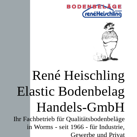
René Heischling
Elastic Bodenbelag
Handels-GmbH
Ihr Fachbetrieb für Qualitätsbodenbeläge
in Worms - seit 1966 - für Industrie,
Gewerbe und Privat