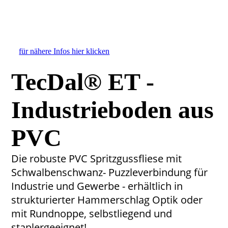
TecDal RT Industrieboden
TecDal RT Industrieboden Dunkelgrau
TecDal RT Industrieboden Dunkelgrau
für nähere Infos hier klicken
TecDal® ET -
Industrieboden aus
PVC
Die robuste PVC Spritzgussfliese mit
Schwalbenschwanz- Puzzleverbindung für
Industrie und Gewerbe - erhältlich in
strukturierter Hammerschlag Optik oder
mit Rundnoppe, selbstliegend und
staplergeeignet!