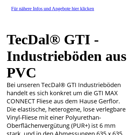
TecDal ET Speckled_3
Für nähere Infos und Angebote hier klicken
TecDal® GTI
-
Industrieböden aus
PVC
Bei unseren TecDal® GTI Industrieböden
handelt es sich konkret um die GTI MAX
CONNECT Fliese aus dem Hause Gerflor.
Die elastische, heterogene, lose verlegbare
Vinyl-Fliese mit einer Polyurethan-
Oberflächenvergütung (PUR+) ist 6 mm
stark, und in den Abmessungen 635 x 635