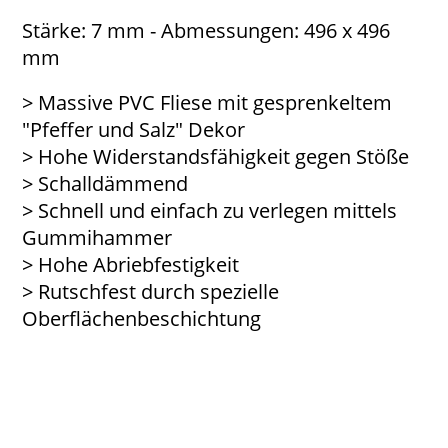
Stärke: 7 mm - Abmessungen: 496 x 496
mm
> Massive PVC Fliese mit gesprenkeltem
"Pfeffer und Salz" Dekor
> Hohe Widerstandsfähigkeit gegen Stöße
> Schalldämmend
> Schnell und einfach zu verlegen mittels
Gummihammer
> Hohe Abriebfestigkeit
> Rutschfest durch spezielle
Oberflächenbeschichtung
TecDal ET speckled_1
TecDal ET Speckled_2