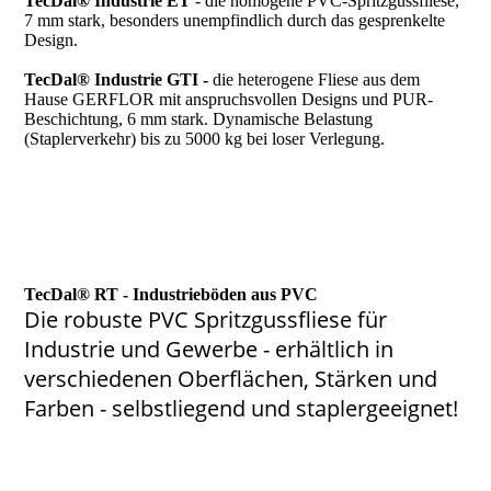
TecDal® Industrie ET
- die homogene PVC-Spritzgussfliese,
7 mm stark, besonders unempfindlich durch das gesprenkelte
Design.
TecDal® Industrie GTI -
die heterogene Fliese aus dem
Hause GERFLOR mit anspruchsvollen Designs und PUR-
Beschichtung, 6 mm stark. Dynamische Belastung
(Staplerverkehr) bis zu 5000 kg bei loser Verlegung.
TecDal® RT - Industrieböden aus PVC
Die robuste PVC Spritzgussfliese für
Industrie und Gewerbe - erhältlich in
verschiedenen Oberflächen, Stärken und
Farben - selbstliegend und staplergeeignet!